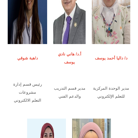
أ.د/ هاني نادي
د/ داليا أحمد يوسف
د/هبة شوقي
يوسف
رئيس قسم إدارة
مدير الوحدة المركزية
مدير قسم التدريب
مشروعات
للتعلم الإلكتروني
والدعم الفني
التعلم الالكتروني