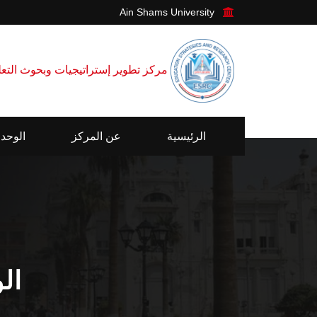
Ain Shams University
مركز تطوير إستراتيجيات وبحوث التعليم
الرئيسية
عن المركز
الوحد
ال