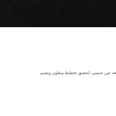
ات وبحوث التعليم بجامعة عين شمس، لتحقيق تخطيط وتطوير وتقييم