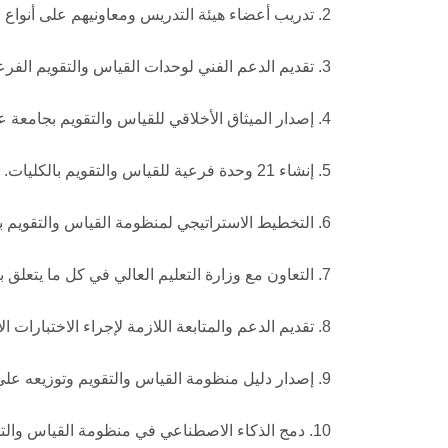
2. تدريب أعضاء هيئة التدريس ومعاونيهم على أنواع التقييم والتقويم المختلفة.
3. تقديم الدعم الفني لوحدات القياس والتقويم الفرعية في جميع الكليات.
4. إصدار الميثاق الأخلاقي للقياس والتقويم بجامعة عين شمس.
5. إنشاء 21 وحدة فرعية للقياس والتقويم بالكليات.
6. التخطيط الاستراتيجي لمنظومة القياس والتقويم بجامعة عين شمس.
7. التعاون مع وزارة التعليم العالي في كل ما يتعلق بعملية القياس والتقويم.
8. تقديم الدعم والمتابعة اللازمة لإجراء الاختبارات الإلكترونية بالكليات.
9. إصدار دليل منظومة القياس والتقويم وتوزيعه على جميع كليات الجامعة.
10. دمج الذكاء الاصطناعي في منظومة القياس والتقويم.