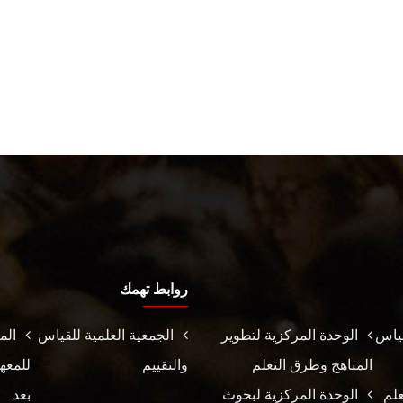
روابط تهمك
قياس
الوحدة المركزية لتطوير
الجمعية العلمية للقياس
الم
المناهج وطرق التعلم
والتقييم
للمعهد
علم
الوحدة المركزية لبحوث
بعد