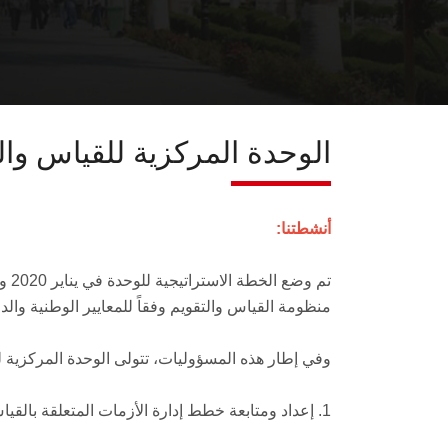
الوحدة المركزية للقياس وال
أنشطتنا:
تم 
منظومة القياس والتقويم وفقاً للمعايير الوطنية والدو
وفي إطار هذه المسؤوليات، تتولى الوحدة المركزية 
1. إعداد ومتابعة خطط إدارة الأزمات المتعلقة بالقياس والتقويم مثل عمليات التقييم والتقويم أثناء جائحة فيروس كورونا.