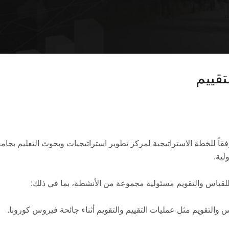
تقييم
وضع الخطة الاستراتيجية للوحدة في يناير 2020 وفقاً للخطة الاستراتيجية لمركز تطوير استراتيجي
لية.
للقياس والتقويم مسئولية مجموعة من الأنشطة، بما في ذلك: